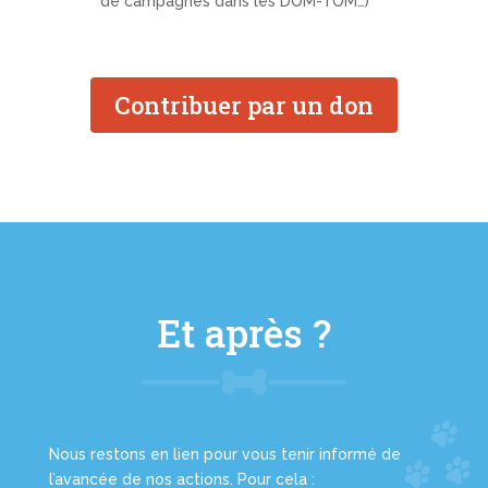
de campagnes dans les DOM-TOM…)
Contribuer par un don
Et après ?
Nous restons en lien pour vous tenir informé de
l’avancée de nos actions. Pour cela :