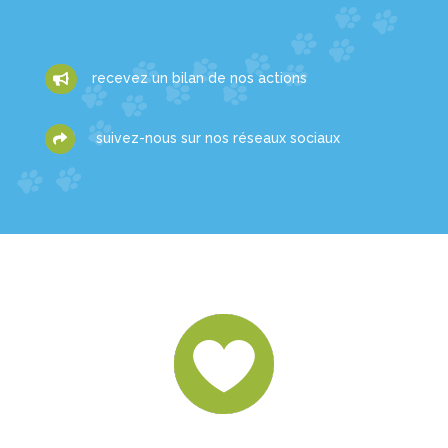
recevez un bilan de nos actions

suivez-nous sur nos réseaux sociaux
