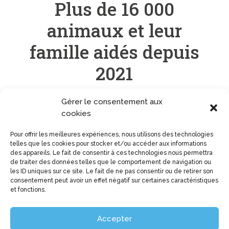
Plus de 16 000
animaux et leur
famille aidés depuis
2021
Gérer le consentement aux
cookies
Aider une famille
Pour offrir les meilleures expériences, nous utilisons des technologies
telles que les cookies pour stocker et/ou accéder aux informations
des appareils. Le fait de consentir à ces technologies nous permettra
de traiter des données telles que le comportement de navigation ou
les ID uniques sur ce site. Le fait de ne pas consentir ou de retirer son
consentement peut avoir un effet négatif sur certaines caractéristiques
et fonctions.
Accepter
Mentions légales
– Fait par
Dooxy