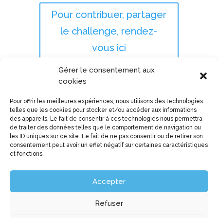
Pour contribuer, partager
le challenge, rendez-
vous ici
Gérer le consentement aux
cookies
Pour offrir les meilleures expériences, nous utilisons des technologies
telles que les cookies pour stocker et/ou accéder aux informations
des appareils. Le fait de consentir à ces technologies nous permettra
de traiter des données telles que le comportement de navigation ou
les ID uniques sur ce site. Le fait de ne pas consentir ou de retirer son
consentement peut avoir un effet négatif sur certaines caractéristiques
et fonctions.
Accepter
Mentions légales
– Fait par
Dooxy
Refuser
Je suis vétérinaire
|
Je suis propriétaire