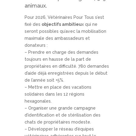
animaux.
Pour 2026, Vétérinaires Pour Tous s’est
fixé des
objectifs ambitieu
x qui ne
seront possibles qu’avec la mobilisation
maximale des ambassadeurs et
donateurs :
– Prendre en charge des demandes
toujours en hausse de la part de
propriétaires en difficulté. 780 demandes
d’aide déjà enregistrées depuis le début
de l’année soit +5%.
– Mettre en place des vacations
solidaires dans les 12 régions
hexagonales.
– Organiser une grande campagne
d’identification et de stérilisation des
chats de propriétaires modeste.
– Développer le réseau d’équipes
vétérinaires adhérentes sur tout le