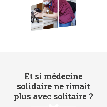
Et si
médecine
solidaire
ne rimait
plus avec
solitaire
?