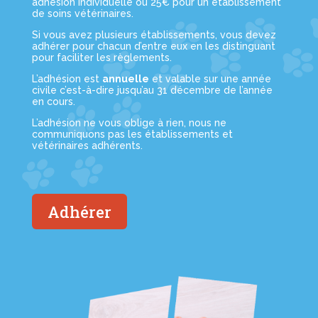
adhésion individuelle ou 25€ pour un établissement
de soins vétérinaires.
Si vous avez plusieurs établissements, vous devez
adhérer pour chacun d’entre eux en les distinguant
pour faciliter les règlements.
L’adhésion est
annuelle
et valable sur une année
civile c’est-à-dire jusqu’au 31 décembre de l’année
en cours.
L’adhésion ne vous oblige à rien, nous ne
communiquons pas les établissements et
vétérinaires adhérents.
Adhérer