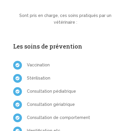
Sont pris en charge, ces soins pratiqués par un
vétérinaire :
Les soins de prévention
Vaccination

Stérilisation

Consultation pédiatrique

Consultation gériatrique

Consultation de comportement

Identification etc….