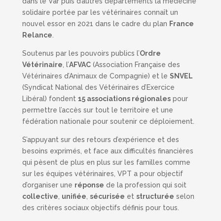
dans le Var puis d’autres départements la médecine
solidaire portée par les vétérinaires connaît un
nouvel essor en 2021 dans le cadre du plan
France
Relance
.
Soutenus par les pouvoirs publics l’
Ordre
Vétérinaire
, l’
AFVAC
(Association Française des
Vétérinaires d’Animaux de Compagnie) et le
SNVEL
(Syndicat National des Vétérinaires d’Exercice
Libéral) fondent
15 associations régionales
pour
permettre l’accès sur tout le territoire et une
fédération nationale pour soutenir ce déploiement.
S’appuyant sur des retours d’expérience et des
besoins exprimés, et face aux difficultés financières
qui pèsent de plus en plus sur les familles comme
sur les équipes vétérinaires, VPT a pour objectif
d’organiser une
réponse
de la profession qui soit
collective
,
unifiée
,
sécurisée
et
structurée
selon
des critères sociaux objectifs définis pour tous.