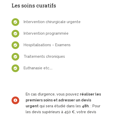
Les soins curatifs
Intervention chirurgicale urgente

Intervention programmée

Hospitalisations – Examens

Traitements chroniques

Euthanasie etc.….

En cas d’urgence, vous pouvez
réaliser les
premiers soins et adresser un devis

urgent
qui sera étudié dans les
48h
. : Pour
les devis supérieurs à 450 €, votre devis