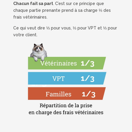
Chacun fait sa part
. C’est sur ce principe que
chaque partie prenante prend à sa charge ⅓ des
frais vétérinaires.
Ce qui veut dire ⅓ pour vous, ⅓ pour VPT et ⅓ pour
votre client.