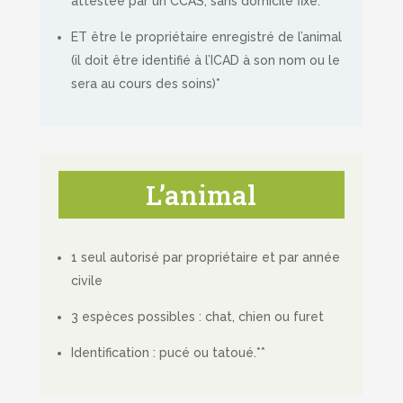
attestée par un CCAS, sans domicile fixe.*
ET être le propriétaire enregistré de l’animal
(il doit être identifié à l’ICAD à son nom ou le
sera au cours des soins)*
L’animal
1 seul autorisé par propriétaire et par année
civile
3 espèces possibles : chat, chien ou furet
Identification : pucé ou tatoué.**